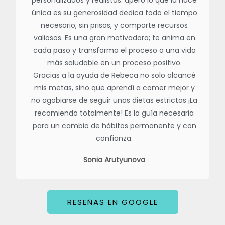
personalizados y realistas. apero lo que la hace
única es su generosidad dedica todo el tiempo
necesario, sin prisas, y comparte recursos
valiosos. Es una gran motivadora; te anima en
cada paso y transforma el proceso a una vida
más saludable en un proceso positivo.
Gracias a la ayuda de Rebeca no solo alcancé
mis metas, sino que aprendí a comer mejor y
no agobiarse de seguir unas dietas estrictas ¡La
recomiendo totalmente! Es la guía necesaria
para un cambio de hábitos permanente y con
confianza.
Sonia Arutyunova
RESEÑAS EN GOOGLE