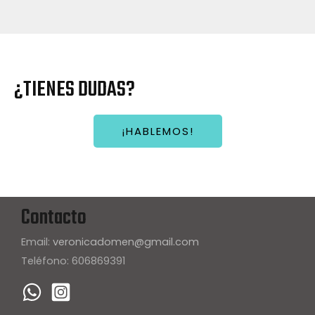
¿TIENES DUDAS?
¡HABLEMOS!
Contacto
Email:
veronicadomen@gmail.com
Teléfono: 606869391