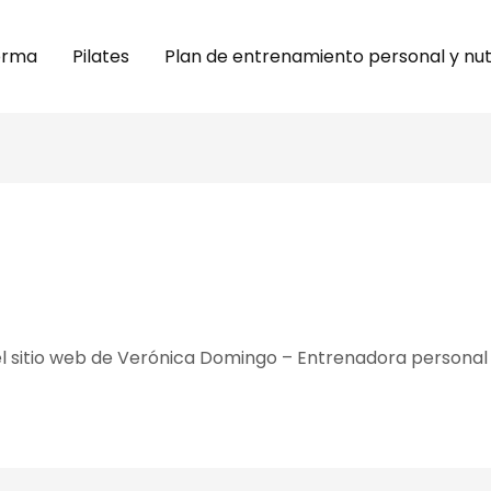
orma
Pilates
Plan de entrenamiento personal y nutr
l sitio web de Verónica Domingo – Entrenadora personal 