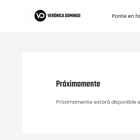
Ir
al
Ponte en f
contenido
Próximamente
Próximamente estará disponible e